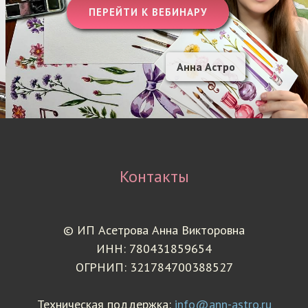
ПЕРЕЙТИ К ВЕБИНАРУ
Анна Астро
Контакты
© ИП Асетрова Анна Викторовна
ИНН: 780431859654
ОГРНИП: 321784700388527
Техническая поддержка:
info@ann-astro.ru