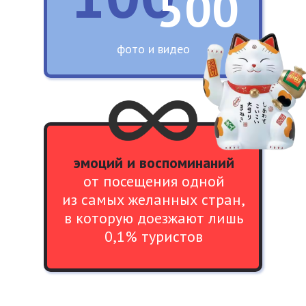
500
фото и видео
эмоций и воспоминаний
от посещения одной
из самых желанных стран,
в которую доезжают лишь
0,1% туристов