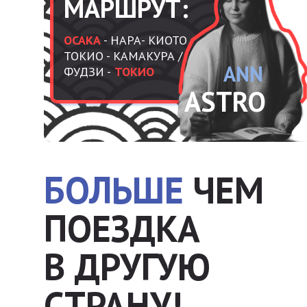
МАРШРУТ:
ОСАКА
- НАРА- КИОТО -
ТОКИО - КАМАКУРА /
ANN
ФУДЗИ -
ТОКИО
ASTRO
БОЛЬШЕ
ЧЕМ
ПОЕЗДКА
В ДРУГУЮ
СТРАНУ!