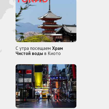
С утра посещаем
Храм
Чистой воды
в Киото