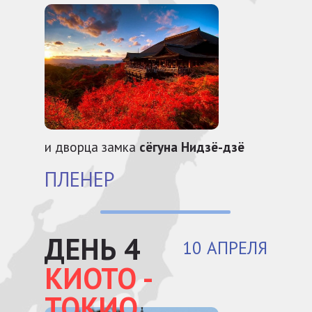
и дворца замка
сёгуна Нидзё-дзё
ПЛЕНЕР
ДЕНЬ 4
10 АПРЕЛЯ
КИОТО -
ТОКИО