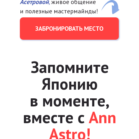
Асетровой
,
живое общение
и полезные мастермайнды!
ЗАБРОНИРОВАТЬ МЕСТО
Запомните
Японию
в моменте,
вместе с
Ann
Astro!