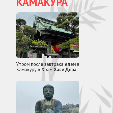
КАМАКУРА
Утром после завтрака едем в
Камакуру в Храм
Хасе Дера