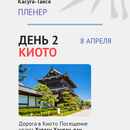
Касуга-Тайся
ПЛЕНЕР
ДЕНЬ 2
8 АПРЕЛЯ
КИОТО
Дорога в Киото Посещение
храма
Хигаси Хонган-дзи