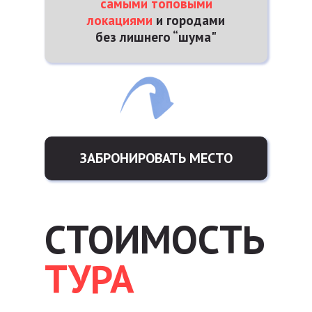
самыми топовыми
локациями
и городами
без лишнего “шума"
ЗАБРОНИРОВАТЬ МЕСТО
СТОИМОСТЬ
ТУРА