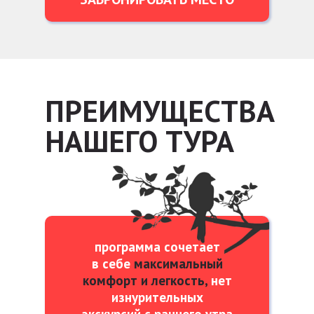
ПРЕИМУЩЕСТВА
НАШЕГО ТУРА
программа сочетает
в себе
максимальный
комфорт и легкость,
нет
изнурительных