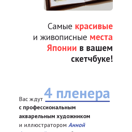
Самые
красивые
и живописные
места
Японии
в вашем
скетчбуке!
4 пленера
Вас ждут
с профессиональным
акварельным художником
и иллюстратором
Анной