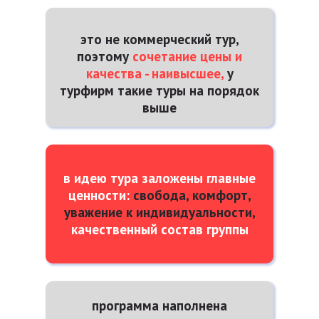
это не коммерческий тур,
поэтому
сочетание цены и
качества - наивысшее,
у
турфирм такие туры на порядок
выше
в идею тура заложены главные
ценности:
свобода, комфорт,
уважение к индивидуальности,
качественный состав группы
программа наполнена