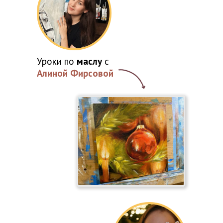
Уроки по
маслу
с
Алиной Фирсовой