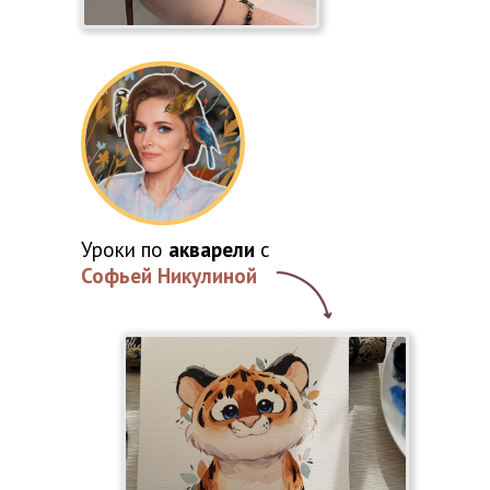
Уроки по
акварели
с
Софьей Никулиной