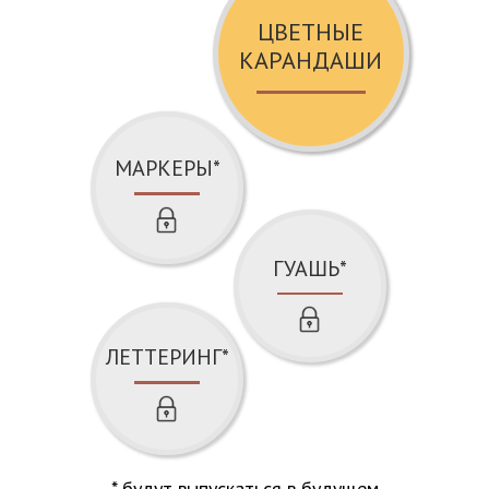
ЦВЕТНЫЕ
КАРАНДАШИ
МАРКЕРЫ*
ГУАШЬ*
ЛЕТТЕРИНГ*
* будут выпускаться в будущем