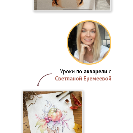
Уроки по
акварели
с
Светланой Еремеевой