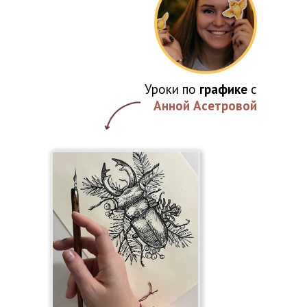
Уроки по
графике
с
Анной Асетровой