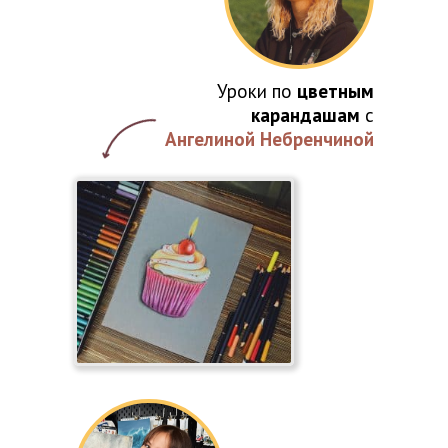
Уроки по
цветным
карандашам
с
Ангелиной Небренчиной