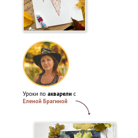
Уроки по
акварели
с
Еленой Брагиной