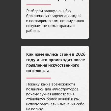
как превратить творчество
в источник дохода
Разберём главную ошибку
большинства творческих людей
и поговорим о том, почему рынок
покупает не самые красивые
работы.
Как изменились стоки в 2026
году и что происходит после
появления искусственного
интеллекта
Покажу, какие возможности
появились для иллюстраторов,
почему ручная иллюстрация
становится более ценной и как
использовать эти изменения себе
на пользу.