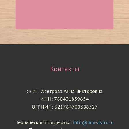
Контакты
© ИП Асетрова Анна Викторовна
ИНН: 780431859654
ОГРНИП: 321784700388527
Техническая поддержка:
info@ann-astro.ru